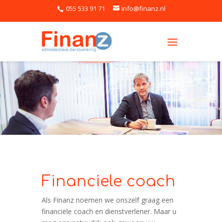
055 533 91 71
info@finanz.nl
Financiele coach
Als Finanz noemen we onszelf graag een
financiële coach en dienstverlener. Maar u