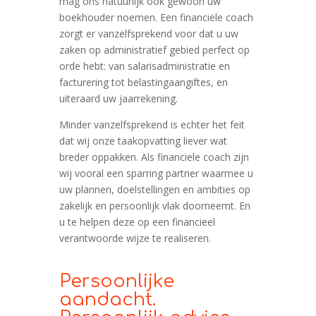
mag ons natuurlijk ook gewoon uw
boekhouder noemen. Een financiële coach
zorgt er vanzelfsprekend voor dat u uw
zaken op administratief gebied perfect op
orde hebt: van salarisadministratie en
facturering tot belastingaangiftes, en
uiteraard uw jaarrekening.
Minder vanzelfsprekend is echter het feit
dat wij onze taakopvatting liever wat
breder oppakken. Als financiele coach zijn
wij vooral een sparring partner waarmee u
uw plannen, doelstellingen en ambities op
zakelijk en persoonlijk vlak doorneemt. En
u te helpen deze op een financieel
verantwoorde wijze te realiseren.
Persoonlijke
aandacht.