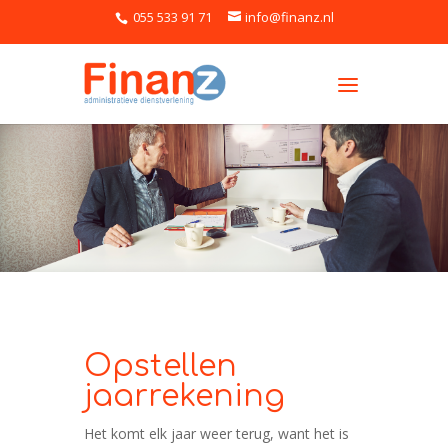
055 533 91 71
info@finanz.nl
Opstellen
jaarrekening
Het komt elk jaar weer terug, want het is