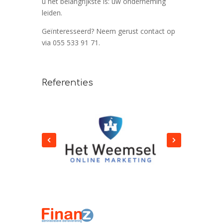
u het belangrijkste is: uw onderneming
leiden.
Geïnteresseerd? Neem gerust contact op
via 055 533 91 71.
Referenties