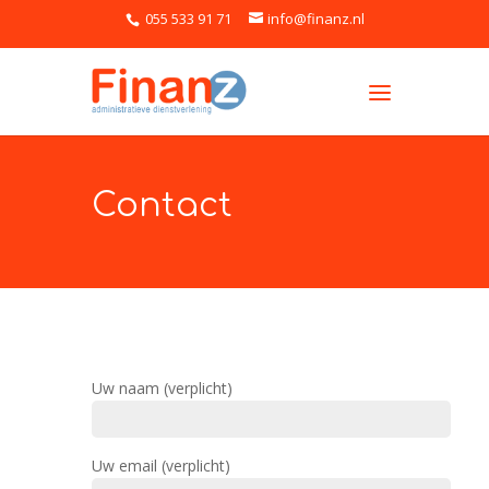
055 533 91 71
info@finanz.nl
Contact
Uw naam (verplicht)
Uw email (verplicht)